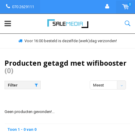
0
070 2629111
Voor 16:00 besteld is dezelfde (werk)dag verzonden!
Producten getagd met wifibooster
(0)
Filter
Meest
bekeken
Geen producten gevonden!...
Toon 1 - 0 van 0