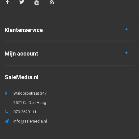
Klantenservice
Mijn account
SaleMedia.nl
Waldorpstraat 347
2521 CJ Den Haag
070-2629111
info@salemedia.nl