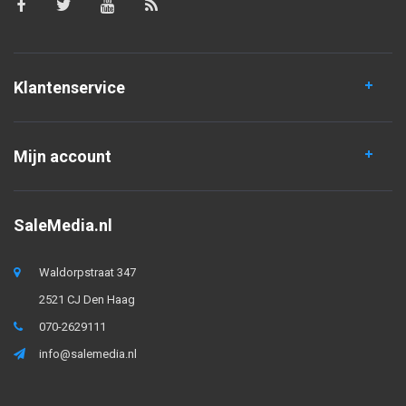
Klantenservice
Mijn account
SaleMedia.nl
Waldorpstraat 347
2521 CJ Den Haag
070-2629111
info@salemedia.nl