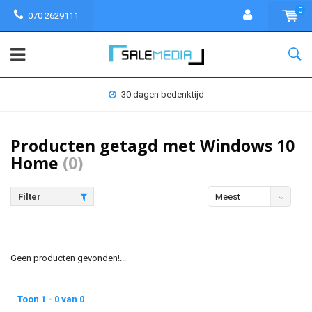
0
070 2629111
30 dagen bedenktijd
Producten getagd met Windows 10
Home
(0)
Filter
Meest
bekeken
Geen producten gevonden!...
Toon 1 - 0 van 0