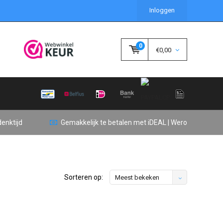
Inloggen
0
€0,00
enktijd
Gemakkelijk te betalen met iDEAL | Wero
Sorteren op:
Meest bekeken