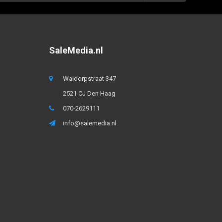
SaleMedia.nl
Waldorpstraat 347
2521 CJ Den Haag
070-2629111
info@salemedia.nl