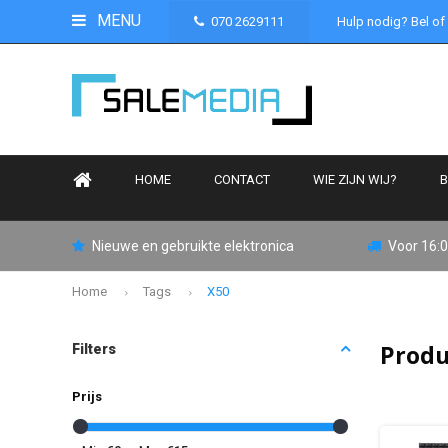
MENU
070 2629111
Hulp nodig? Bel of
HOME
CONTACT
WIE ZIJN WIJ?
B
Nieuwe en gebruikte elektronica
Voor 16:0
Home
Tags
X50
Produ
Filters
Prijs