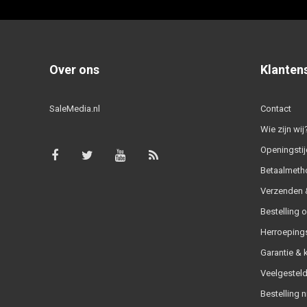
Over ons
Klanten
SaleMedia.nl
Contact
Wie zijn wij
Openingstij
Betaalmeth
Verzenden &
Bestelling 
Herroeping
Garantie & 
Veelgesteld
Bestelling n