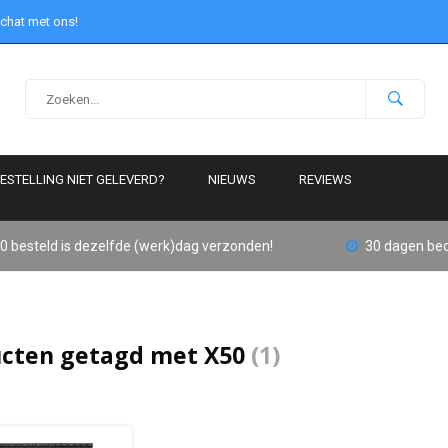
 chat met ons!
ESTELLING NIET GELEVERD?
NIEUWS
REVIEWS
0 besteld is dezelfde (werk)dag verzonden!
30 dagen bed
cten getagd met X50
(1)