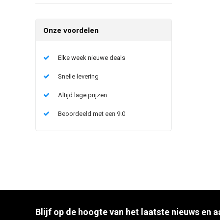
Onze voordelen
Elke week nieuwe deals
Snelle levering
Altijd lage prijzen
Beoordeeld met een 9.0
Blijf op de hoogte van het laatste nieuws en 