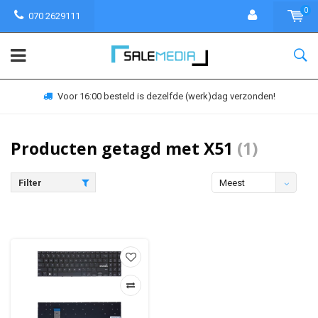
0
070 2629111
Voor 16:00 besteld is dezelfde (werk)dag verzonden!
Producten getagd met X51
(1)
Filter
Meest
bekeken