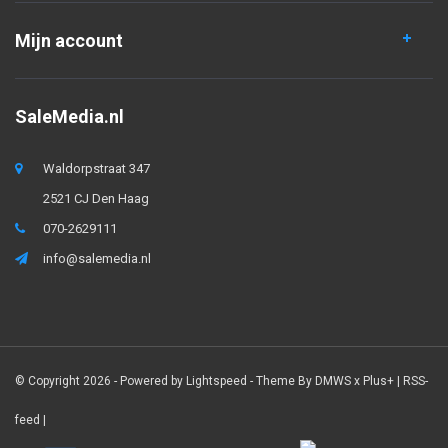
Mijn account
SaleMedia.nl
Waldorpstraat 347
2521 CJ Den Haag
070-2629111
info@salemedia.nl
© Copyright 2026 - Powered by
Lightspeed
- Theme By
DMWS
x
Plus+
|
RSS-
feed
|