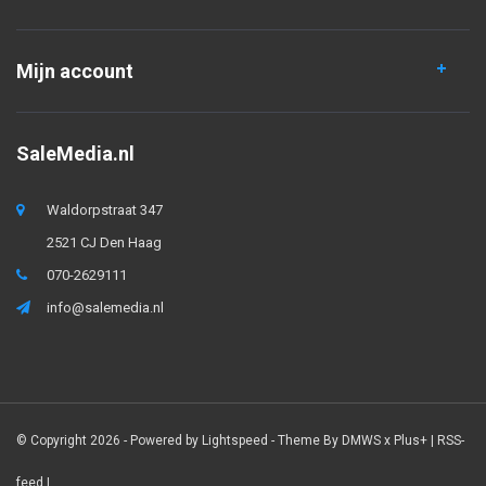
Mijn account
SaleMedia.nl
Waldorpstraat 347
2521 CJ Den Haag
070-2629111
info@salemedia.nl
© Copyright 2026 - Powered by
Lightspeed
- Theme By
DMWS
x
Plus+
|
RSS-
feed
|