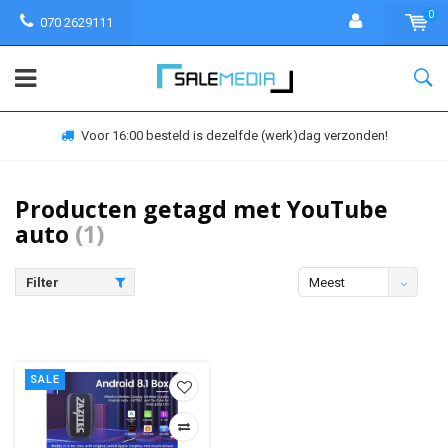
0
070 2629111
Voor 16:00 besteld is dezelfde (werk)dag verzonden!
Producten getagd met YouTube
auto
(1)
Filter
Meest
bekeken
SALE