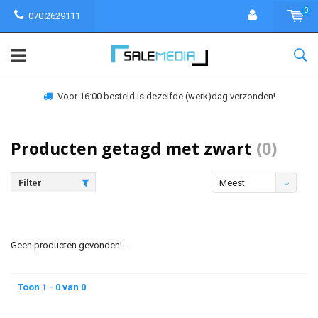
0
070 2629111
Voor 16:00 besteld is dezelfde (werk)dag verzonden!
Producten getagd met zwart
(0)
Filter
Meest
bekeken
Geen producten gevonden!...
Toon 1 - 0 van 0