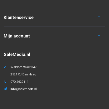
Klantenservice
Mijn account
SaleMedia.nl
Waldorpstraat 347
2521 CJ Den Haag
070-2629111
info@salemedia.nl