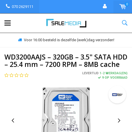
0
070 2629111
Voor 16:00 besteld is dezelfde (werk)dag verzonden!
WD3200AAJS – 320GB – 3.5" SATA HDD
– 25.4 mm – 7200 RPM – 8MB cache
LEVERTIJD
1-2 WERKDAG(EN)
9 OP VOORRAAD