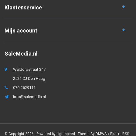
Klantenservice
Mijn account
SaleMedia.nl
Waldorpstraat 347
2521 CJ Den Haag
070-2629111
info@salemedia.nl
© Copyright 2026 - Powered by
Lightspeed
- Theme By
DMWS
x
Plus+
|
RSS-