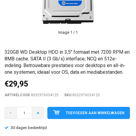
Image
1
/ 1
320GB WD Desktop HDD in 3,5" formaat met 7200 RPM en
8MB cache. SATA II (3 Gb/s) interface; NCQ en 512e-
indeling. Betrouwbare prestaties voor desktops en all-in-
one systemen; ideaal voor OS, data en mediabestanden.
€29,95
ARTIKELCODE
8032976034125
SKU
8032976034125
-
+
TOEVOEGEN AAN WINKELWAGEN
30 dagen bedenktijd