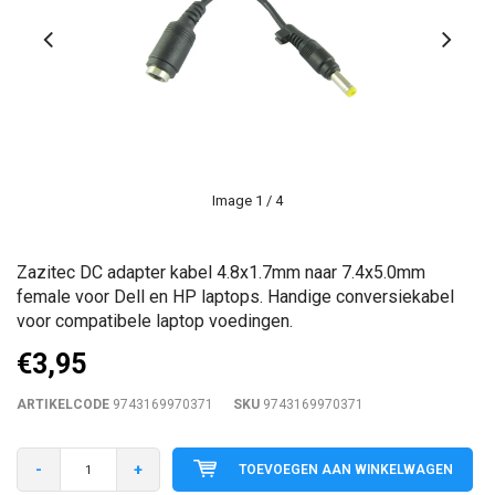
Image
1
/ 4
Zazitec DC adapter kabel 4.8x1.7mm naar 7.4x5.0mm
female voor Dell en HP laptops. Handige conversiekabel
voor compatibele laptop voedingen.
€3,95
ARTIKELCODE
9743169970371
SKU
9743169970371
-
+
TOEVOEGEN AAN WINKELWAGEN