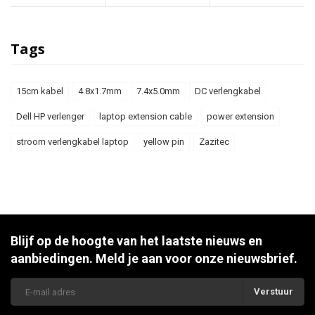
Tags
15cm kabel
4.8x1.7mm
7.4x5.0mm
DC verlengkabel
Dell HP verlenger
laptop extension cable
power extension
stroom verlengkabel laptop
yellow pin
Zazitec
Blijf op de hoogte van het laatste nieuws en
aanbiedingen. Meld je aan voor onze nieuwsbrief.
Verstuur