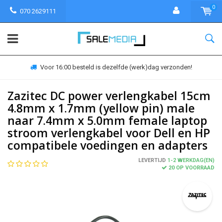
0
070 2629111
Voor 16:00 besteld is dezelfde (werk)dag verzonden!
Zazitec DC power verlengkabel 15cm
4.8mm x 1.7mm (yellow pin) male
naar 7.4mm x 5.0mm female laptop
stroom verlengkabel voor Dell en HP
compatibele voedingen en adapters
LEVERTIJD
1-2 WERKDAG(EN)
20 OP VOORRAAD