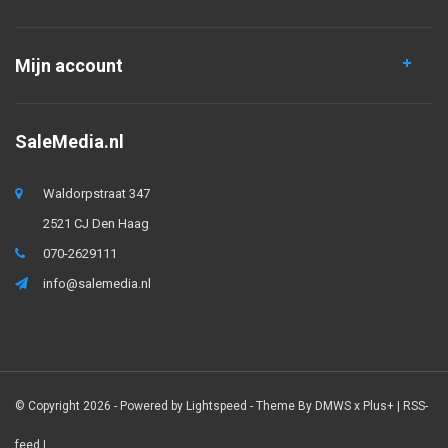
Mijn account
SaleMedia.nl
Waldorpstraat 347
2521 CJ Den Haag
070-2629111
info@salemedia.nl
© Copyright 2026 - Powered by
Lightspeed
- Theme By
DMWS
x
Plus+
|
RSS-
feed
|