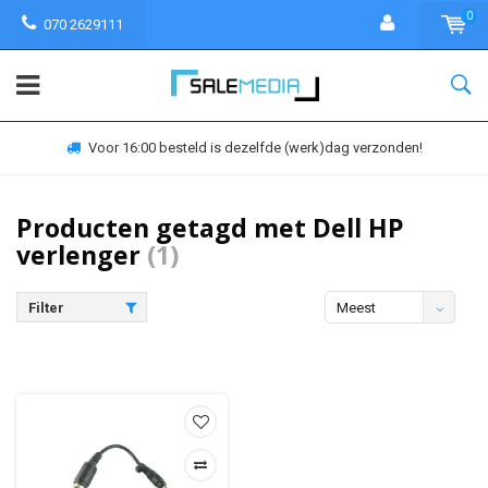
0
070 2629111
Voor 16:00 besteld is dezelfde (werk)dag verzonden!
Producten getagd met Dell HP
verlenger
(1)
Filter
Meest
bekeken