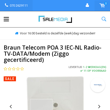
0
070 2629111
Voor 16:00 besteld is dezelfde (werk)dag verzonden!
Braun Telecom POA 3 IEC-NL Radio-
TV-DATA/Modem (Ziggo
gecertificeerd)
LEVERTIJD
1-2 WERKDAG(EN)
11 OP VOORRAAD
SALE