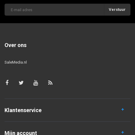
Verstuur
Over ons
SaleMedia.nl
Klantenservice
Mijn account