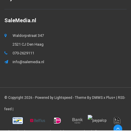
SaleMedia.nl
Waldorpstraat 347
2521 CJ Den Haag
070-2629111
info@salemedia.nl
© Copyright 2026 - Powered by
Lightspeed
- Theme By
DMWS
x
Plus+
|
RSS-
feed
|