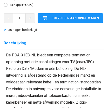
1x Kapje (+€4,99)
-
+
TOEVOEGEN AAN WINKELWAGEN
30 dagen bedenktijd
Beschrijving
De POA-3 IEC-NL biedt een compacte termination
oplossing met drie aansluitingen voor TV (coax/IEC),
Radio en Data/Modem in één behuizing. De NL-
uitvoering is afgestemd op de Nederlandse markt en
voldoet aan relevante kabel- en termination-standaarden.
De einddoos is ontworpen voor eenvoudige installatie in
muren, inbouwkanalen of telecomkasten en maakt
kabelbeheer en nette afwerking mogelijk. Ziggo-