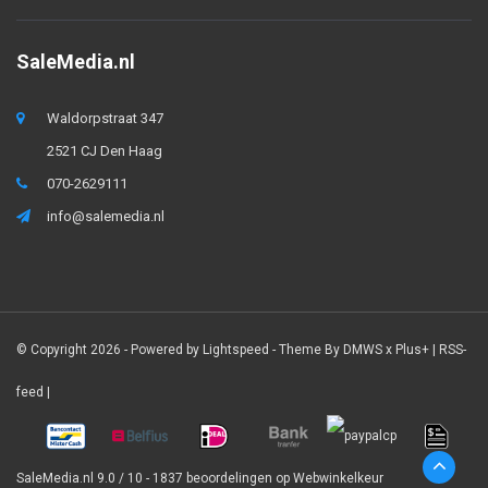
SaleMedia.nl
Waldorpstraat 347
2521 CJ Den Haag
070-2629111
info@salemedia.nl
© Copyright 2026 - Powered by
Lightspeed
- Theme By
DMWS
x
Plus+
|
RSS-
feed
|
SaleMedia.nl
9.0
/
10
-
1837
beoordelingen op
Webwinkelkeur