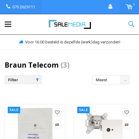
0
070 2629111
Voor 16:00 besteld is dezelfde (werk)dag verzonden!
Braun Telecom
(3)
Filter
Meest
bekeken
SALE
SALE