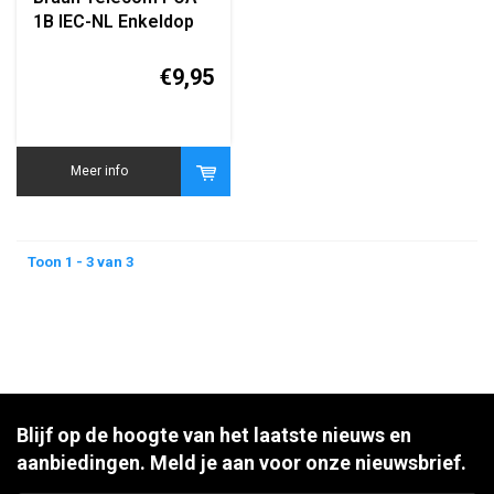
1B IEC-NL Enkeldop
Einddoos met
Verlengkabel (1-
€9,95
gang)
Meer info
Toon 1 - 3 van 3
Blijf op de hoogte van het laatste nieuws en
aanbiedingen. Meld je aan voor onze nieuwsbrief.