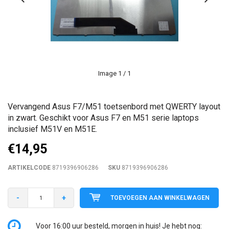
Image
1
/ 1
Vervangend Asus F7/M51 toetsenbord met QWERTY layout
in zwart. Geschikt voor Asus F7 en M51 serie laptops
inclusief M51V en M51E.
€14,95
ARTIKELCODE
8719396906286
SKU
8719396906286
-
+
TOEVOEGEN AAN WINKELWAGEN
Voor 16:00 uur besteld, morgen in huis! Je hebt nog: