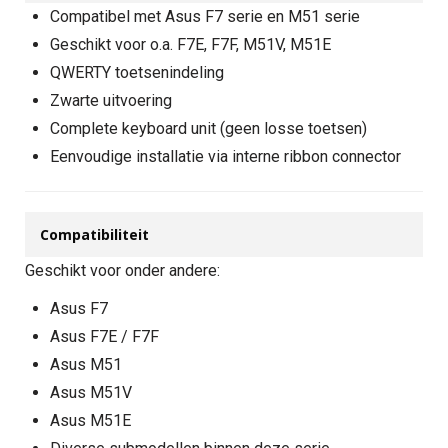
Compatibel met Asus F7 serie en M51 serie
Geschikt voor o.a. F7E, F7F, M51V, M51E
QWERTY toetsenindeling
Zwarte uitvoering
Complete keyboard unit (geen losse toetsen)
Eenvoudige installatie via interne ribbon connector
Compatibiliteit
Geschikt voor onder andere:
Asus F7
Asus F7E / F7F
Asus M51
Asus M51V
Asus M51E