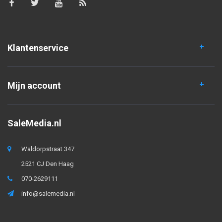
Klantenservice
Mijn account
SaleMedia.nl
Waldorpstraat 347
2521 CJ Den Haag
070-2629111
info@salemedia.nl