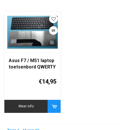
Asus F7 / M51 laptop
toetsenbord QWERTY
zwart replacement
keyboard
€14,95
Meer info