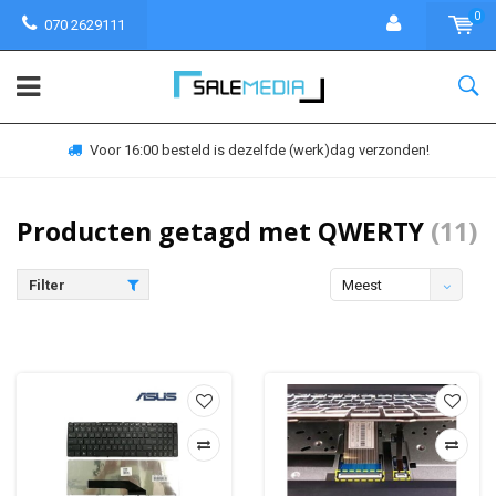
0
070 2629111
Voor 16:00 besteld is dezelfde (werk)dag verzonden!
Producten getagd met QWERTY
(11)
Filter
Meest
bekeken