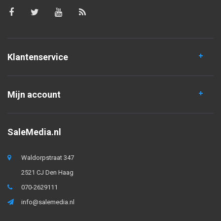
Klantenservice
Mijn account
SaleMedia.nl
Waldorpstraat 347
2521 CJ Den Haag
070-2629111
info@salemedia.nl