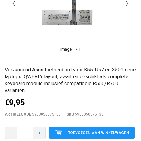
Image
1
/ 1
Vervangend Asus toetsenbord voor K55, U57 en X501 serie
laptops. QWERTY layout, zwart en geschikt als complete
keyboard module inclusief compatibele R500/R700
varianten.
€9,95
ARTIKELCODE
5903050375133
SKU
5903050375133
-
+
TOEVOEGEN AAN WINKELWAGEN