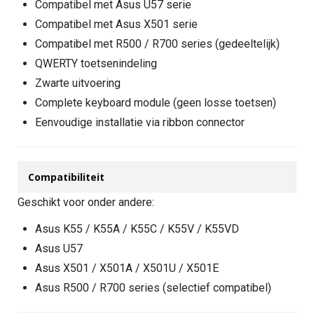
Compatibel met Asus U57 serie
Compatibel met Asus X501 serie
Compatibel met R500 / R700 series (gedeeltelijk)
QWERTY toetsenindeling
Zwarte uitvoering
Complete keyboard module (geen losse toetsen)
Eenvoudige installatie via ribbon connector
Compatibiliteit
Geschikt voor onder andere:
Asus K55 / K55A / K55C / K55V / K55VD
Asus U57
Asus X501 / X501A / X501U / X501E
Asus R500 / R700 series (selectief compatibel)