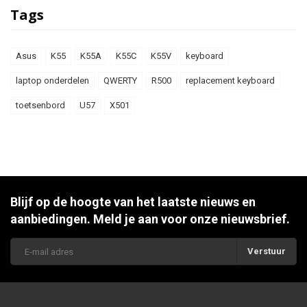
Tags
Asus
K55
K55A
K55C
K55V
keyboard
laptop onderdelen
QWERTY
R500
replacement keyboard
toetsenbord
U57
X501
Blijf op de hoogte van het laatste nieuws en
aanbiedingen. Meld je aan voor onze nieuwsbrief.
Verstuur