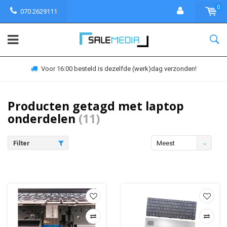
0
070 2629111
Voor 16:00 besteld is dezelfde (werk)dag verzonden!
Producten getagd met laptop
onderdelen
(11)
Filter
Meest
bekeken