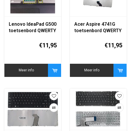
Lenovo IdeaPad G500
Acer Aspire 4741G
toetsenbord QWERTY
toetsenbord QWERTY
zwart
zwart
€11,95
€11,95
Meer info
Meer info