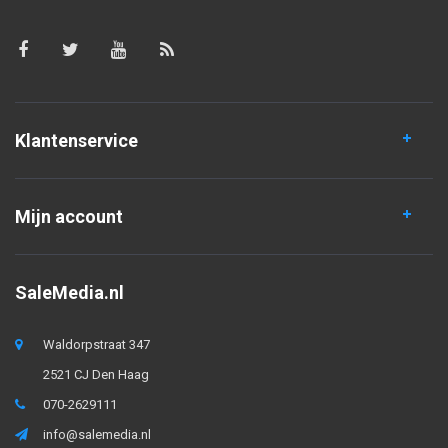
Klantenservice
Mijn account
SaleMedia.nl
Waldorpstraat 347
2521 CJ Den Haag
070-2629111
info@salemedia.nl