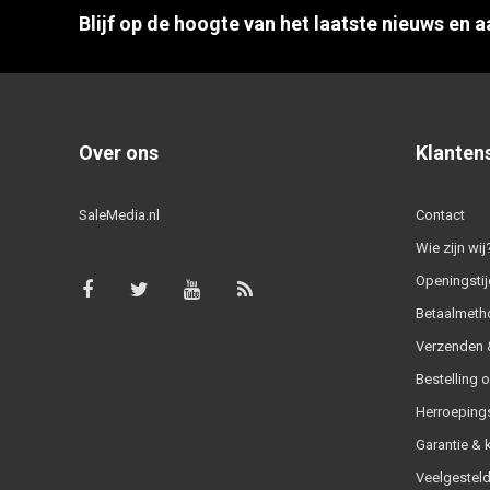
Blijf op de hoogte van het laatste nieuws en 
Over ons
Klanten
SaleMedia.nl
Contact
Wie zijn wij
Openingstij
Betaalmeth
Verzenden &
Bestelling 
Herroeping
Garantie & 
Veelgesteld