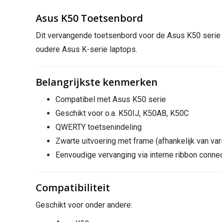
Asus K50 Toetsenbord
Dit vervangende toetsenbord voor de Asus K50 serie i
oudere Asus K-serie laptops.
Belangrijkste kenmerken
Compatibel met Asus K50 serie
Geschikt voor o.a. K50IJ, K50AB, K50C
QWERTY toetsenindeling
Zwarte uitvoering met frame (afhankelijk van var
Eenvoudige vervanging via interne ribbon conne
Compatibiliteit
Geschikt voor onder andere: