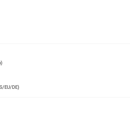
n)
(US/EU/DE)