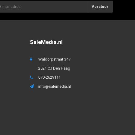
Verstuur
SaleMedia.nl
Waldorpstraat 347
2521 CJ Den Haag
070-2629111
info@salemedia.nl