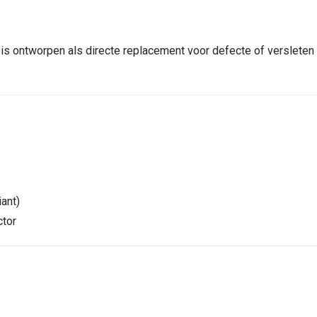
s ontworpen als directe replacement voor defecte of versleten 
iant)
ctor