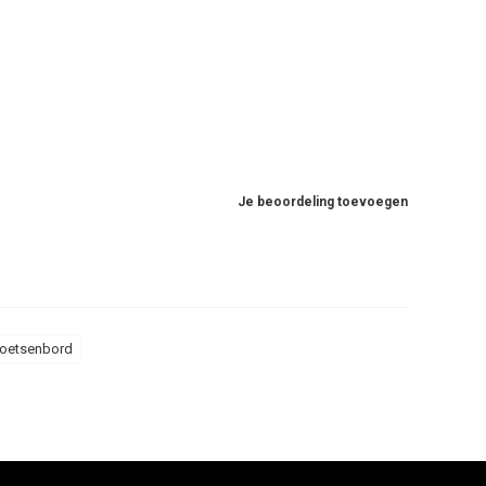
Je beoordeling toevoegen
toetsenbord