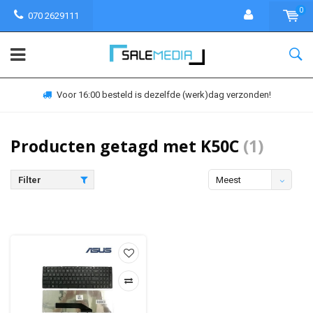
0
070 2629111
Voor 16:00 besteld is dezelfde (werk)dag verzonden!
Producten getagd met K50C
(1)
Filter
Meest
bekeken