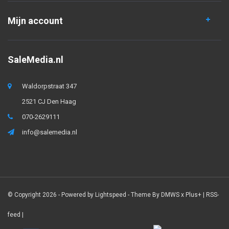
Mijn account
SaleMedia.nl
Waldorpstraat 347
2521 CJ Den Haag
070-2629111
info@salemedia.nl
© Copyright 2026 - Powered by
Lightspeed
- Theme By
DMWS
x
Plus+
|
RSS-
feed
|