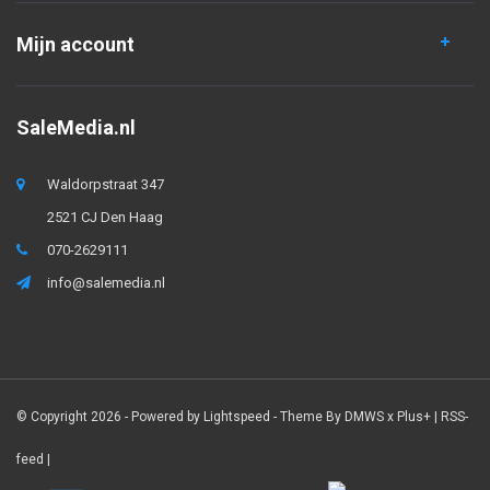
Mijn account
SaleMedia.nl
Waldorpstraat 347
2521 CJ Den Haag
070-2629111
info@salemedia.nl
© Copyright 2026 - Powered by
Lightspeed
- Theme By
DMWS
x
Plus+
|
RSS-
feed
|