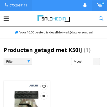
0
070 2629111
Voor 16:00 besteld is dezelfde (werk)dag verzonden!
Producten getagd met K50IJ
(1)
Filter
Meest
bekeken