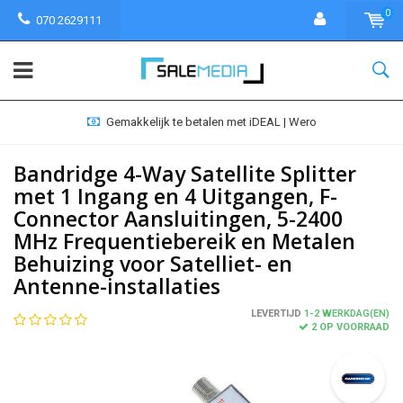
0
070 2629111
Gemakkelijk te betalen met iDEAL | Wero
Bandridge 4-Way Satellite Splitter
met 1 Ingang en 4 Uitgangen, F-
Connector Aansluitingen, 5-2400
MHz Frequentiebereik en Metalen
Behuizing voor Satelliet- en
Antenne-installaties
LEVERTIJD
1-2 WERKDAG(EN)
2 OP VOORRAAD