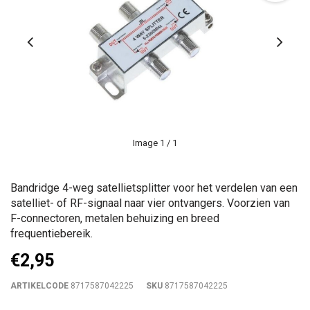
Image
1
/ 1
Bandridge 4-weg satellietsplitter voor het verdelen van een
satelliet- of RF-signaal naar vier ontvangers. Voorzien van
F-connectoren, metalen behuizing en breed
frequentiebereik.
€2,95
ARTIKELCODE
8717587042225
SKU
8717587042225