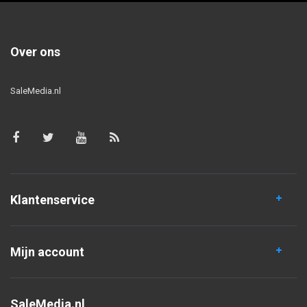
Over ons
SaleMedia.nl
Klantenservice
Mijn account
SaleMedia.nl