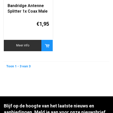
Bandridge Antenne
Splitter 1x Coax Male
naar 2x Coax Female
(BVP421)
€1,95
Meer info
Toon 1 - 3 van 3
Blijf op de hoogte van het laatste nieuws en
aanbiedingen. Meld je aan voor onze nieuwsbrief.