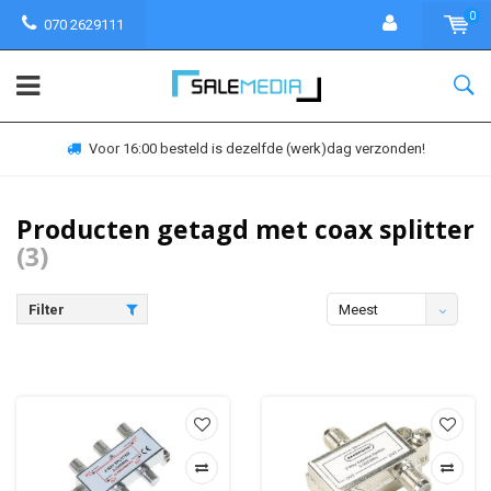
0
070 2629111
Voor 16:00 besteld is dezelfde (werk)dag verzonden!
Producten getagd met coax splitter
(3)
Filter
Meest
bekeken