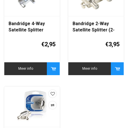
Bandridge 4-Way
Bandridge 2-Way
Satellite Splitter
Satellite Splitter (2-
voudige
Satellietverdeler)
€2,95
€3,95
Meer info
Meer info