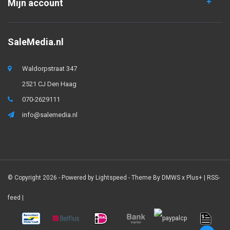
Mijn account
SaleMedia.nl
Waldorpstraat 347
2521 CJ Den Haag
070-2629111
info@salemedia.nl
© Copyright 2026 - Powered by
Lightspeed
- Theme By
DMWS
x
Plus+
|
RSS-
feed
|