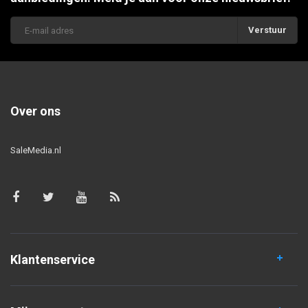
Verstuur
Over ons
SaleMedia.nl
Klantenservice