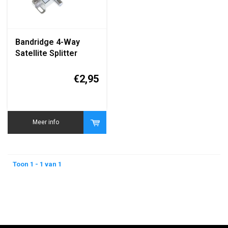
Bandridge 4-Way
Satellite Splitter
€2,95
Meer info
Toon 1 - 1 van 1