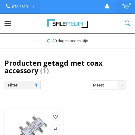
0
070 2629111
30 dagen bedenktijd
Producten getagd met coax
accessory
(1)
Filter
Meest
bekeken