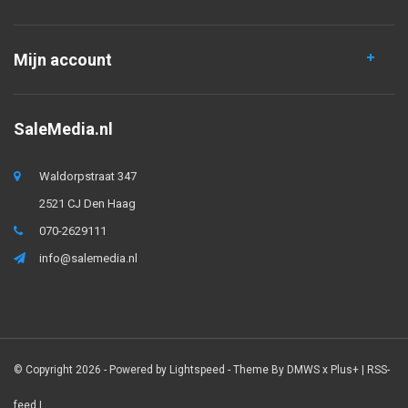
Mijn account
SaleMedia.nl
Waldorpstraat 347
2521 CJ Den Haag
070-2629111
info@salemedia.nl
© Copyright 2026 - Powered by
Lightspeed
- Theme By
DMWS
x
Plus+
|
RSS-
feed
|