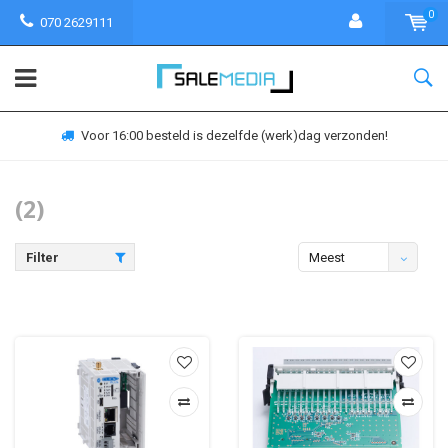
0
070 2629111
Voor 16:00 besteld is dezelfde (werk)dag verzonden!
(2)
Filter
Meest
bekeken