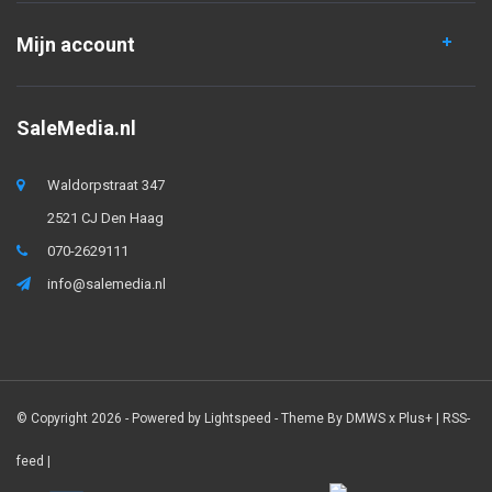
Mijn account
SaleMedia.nl
Waldorpstraat 347
2521 CJ Den Haag
070-2629111
info@salemedia.nl
© Copyright 2026 - Powered by
Lightspeed
- Theme By
DMWS
x
Plus+
|
RSS-
feed
|