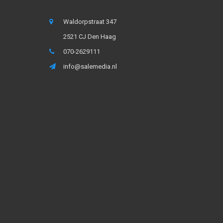
Waldorpstraat 347
2521 CJ Den Haag
070-2629111
info@salemedia.nl