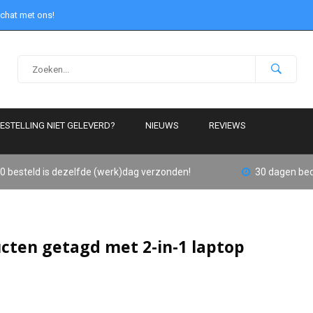
 chat met ons!
ESTELLING NIET GELEVERD?
NIEUWS
REVIEWS
0 besteld is dezelfde (werk)dag verzonden!
30 dagen bed
cten getagd met 2-in-1 laptop