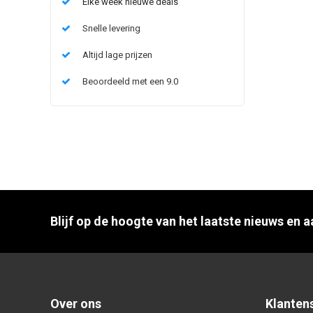
Elke week nieuwe deals
Snelle levering
Altijd lage prijzen
Beoordeeld met een 9.0
Blijf op de hoogte van het laatste nieuws en 
Over ons
Klanten