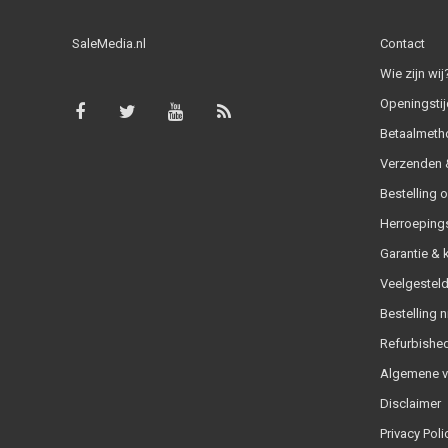
SaleMedia.nl
Contact
Wie zijn wij
Openingstij
Betaalmeth
Verzenden &
Bestelling 
Herroeping
Garantie & 
Veelgesteld
Bestelling n
Refurbished
Algemene 
Disclaimer
Privacy Poli