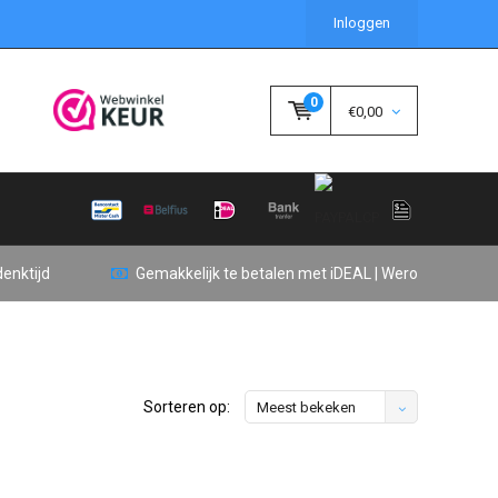
Inloggen
0
€0,00
enktijd
Gemakkelijk te betalen met iDEAL | Wero
Sorteren op:
Meest bekeken