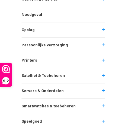
Noodgeval
Opslag
Persoonlijke verzorging
Printers
Satelliet & Toebehoren
9,2
Servers & Onderdelen
Smartwatches & toebehoren
Speelgoed