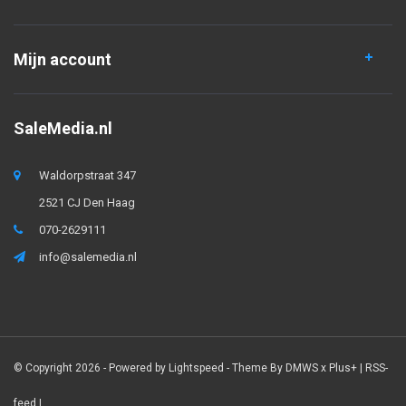
Mijn account
SaleMedia.nl
Waldorpstraat 347
2521 CJ Den Haag
070-2629111
info@salemedia.nl
© Copyright 2026 - Powered by
Lightspeed
- Theme By
DMWS
x
Plus+
|
RSS-
feed
|