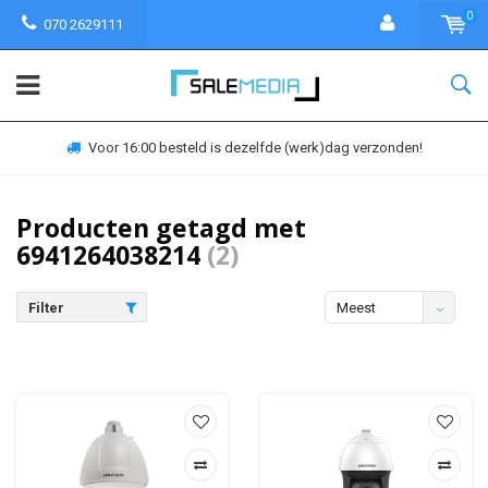
0
070 2629111
Voor 16:00 besteld is dezelfde (werk)dag verzonden!
Producten getagd met
6941264038214
(2)
Filter
Meest
bekeken