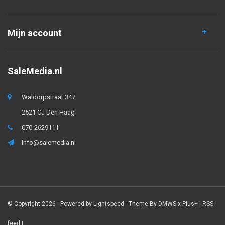
Mijn account
SaleMedia.nl
Waldorpstraat 347
2521 CJ Den Haag
070-2629111
info@salemedia.nl
© Copyright 2026 - Powered by
Lightspeed
- Theme By
DMWS
x
Plus+
|
RSS-
feed
|