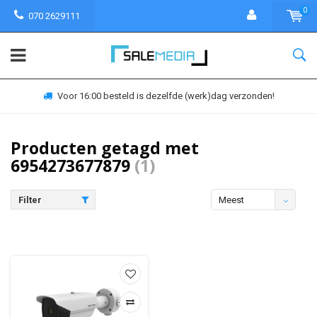
0
070 2629111
Voor 16:00 besteld is dezelfde (werk)dag verzonden!
Producten getagd met
6954273677879
(1)
Filter
Meest
bekeken