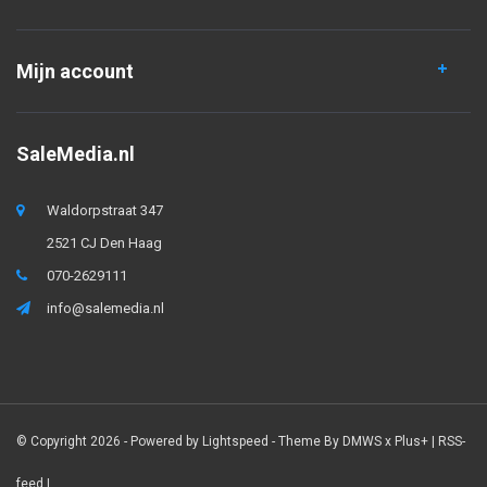
Mijn account
SaleMedia.nl
Waldorpstraat 347
2521 CJ Den Haag
070-2629111
info@salemedia.nl
© Copyright 2026 - Powered by
Lightspeed
- Theme By
DMWS
x
Plus+
|
RSS-
feed
|