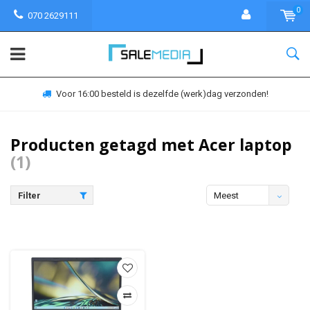
0
070 2629111
Voor 16:00 besteld is dezelfde (werk)dag verzonden!
Producten getagd met Acer laptop
(1)
Filter
Meest
bekeken