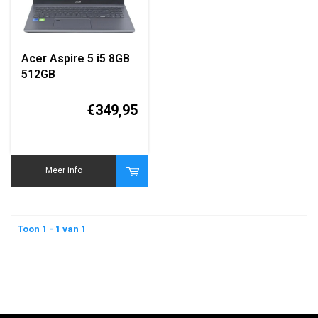
Acer Aspire 5 i5 8GB
512GB
€349,95
Meer info
Toon 1 - 1 van 1