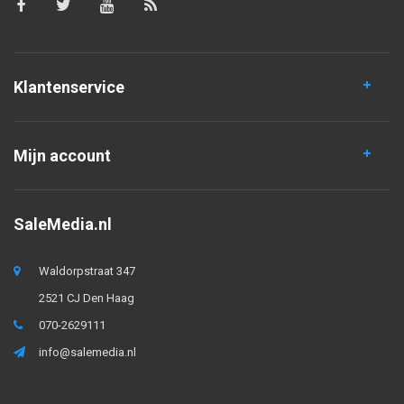
Klantenservice
Mijn account
SaleMedia.nl
Waldorpstraat 347
2521 CJ Den Haag
070-2629111
info@salemedia.nl