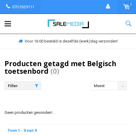
0
070 2629111
Voor 16:00 besteld is dezelfde (werk)dag verzonden!
Producten getagd met Belgisch
toetsenbord
(0)
Filter
Meest
bekeken
Geen producten gevonden!...
Toon 1 - 0 van 0