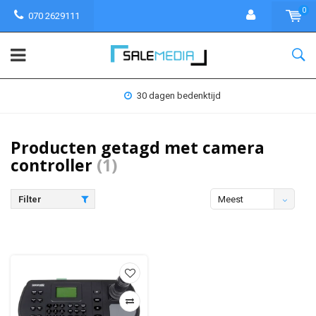
0
070 2629111
30 dagen bedenktijd
Producten getagd met camera
controller
(1)
Filter
Meest
bekeken