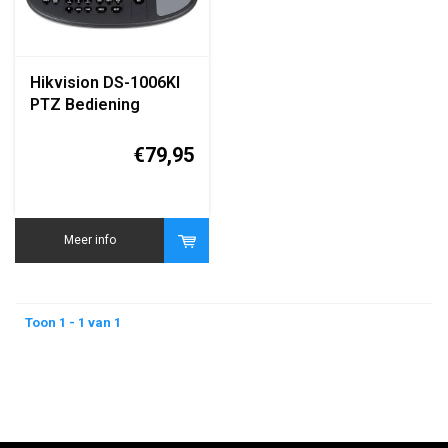
Hikvision DS-1006KI
PTZ Bediening
Keyboard Controller
€79,95
Meer info
Toon 1 - 1 van 1