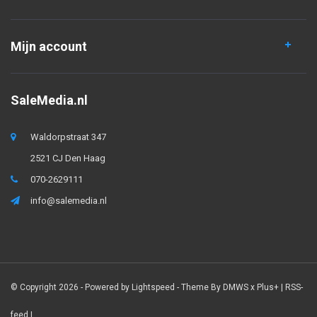
Mijn account
SaleMedia.nl
Waldorpstraat 347
2521 CJ Den Haag
070-2629111
info@salemedia.nl
© Copyright 2026 - Powered by
Lightspeed
- Theme By
DMWS
x
Plus+
|
RSS-
feed
|