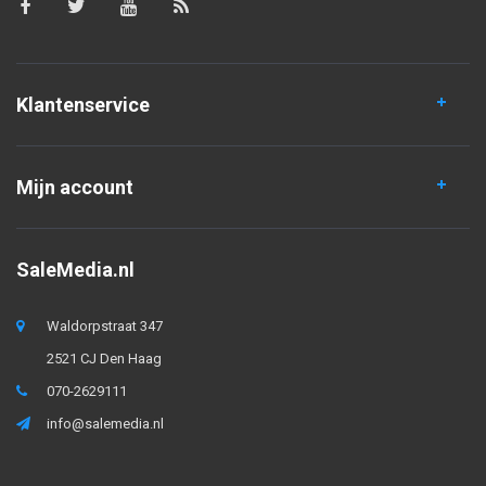
Klantenservice
Mijn account
SaleMedia.nl
Waldorpstraat 347
2521 CJ Den Haag
070-2629111
info@salemedia.nl