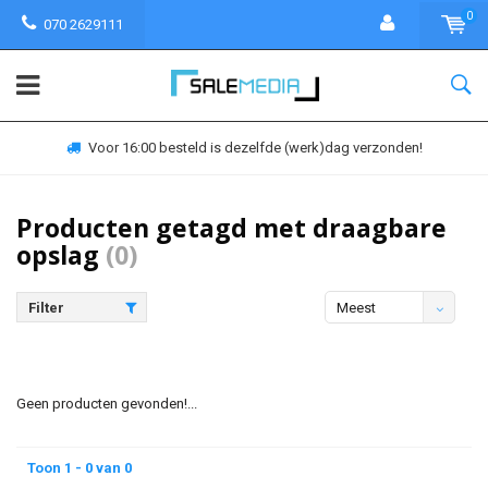
0
070 2629111
Voor 16:00 besteld is dezelfde (werk)dag verzonden!
Producten getagd met draagbare
opslag
(0)
Filter
Meest
bekeken
Geen producten gevonden!...
Toon 1 - 0 van 0