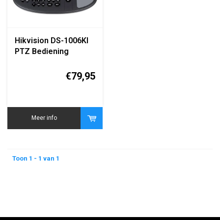
Hikvision DS-1006KI
PTZ Bediening
Keyboard Controller
€79,95
Meer info
Toon 1 - 1 van 1