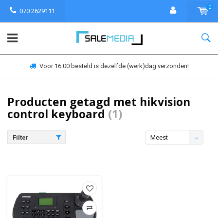
0
070 2629111
Voor 16:00 besteld is dezelfde (werk)dag verzonden!
Producten getagd met hikvision
control keyboard
(1)
Filter
Meest
bekeken