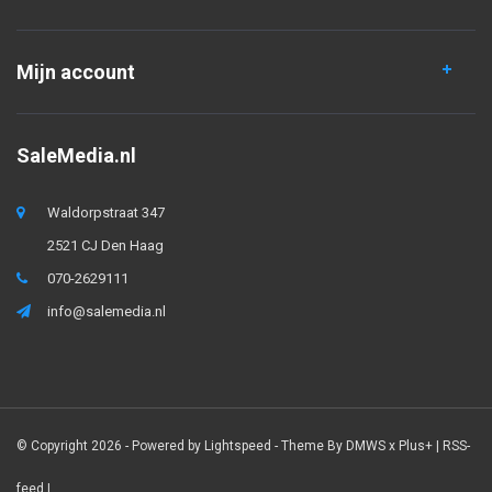
Mijn account
SaleMedia.nl
Waldorpstraat 347
2521 CJ Den Haag
070-2629111
info@salemedia.nl
© Copyright 2026 - Powered by
Lightspeed
- Theme By
DMWS
x
Plus+
|
RSS-
feed
|