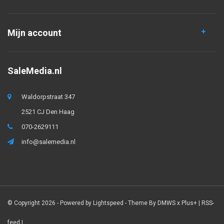
Mijn account
SaleMedia.nl
Waldorpstraat 347
2521 CJ Den Haag
070-2629111
info@salemedia.nl
© Copyright 2026 - Powered by
Lightspeed
- Theme By
DMWS
x
Plus+
|
RSS-
feed
|