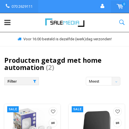
0
070 2629111
Voor 16:00 besteld is dezelfde (werk)dag verzonden!
Producten getagd met home
automation
(2)
Filter
Meest
bekeken
SALE
SALE