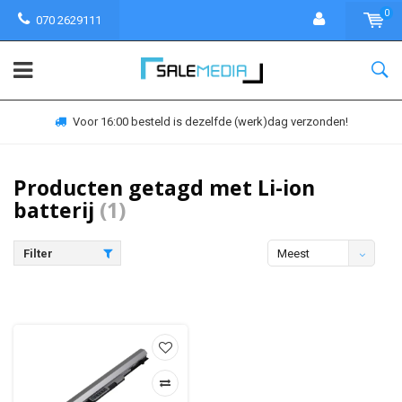
0
070 2629111
Voor 16:00 besteld is dezelfde (werk)dag verzonden!
Producten getagd met Li-ion
batterij
(1)
Filter
Meest
bekeken