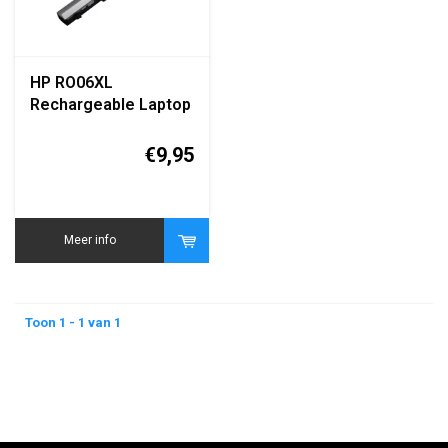
HP RO06XL
Rechargeable Laptop
Battery originele
replacement accu
€9,95
Meer info
Toon 1 - 1 van 1