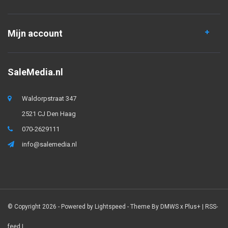
Mijn account
SaleMedia.nl
Waldorpstraat 347
2521 CJ Den Haag
070-2629111
info@salemedia.nl
© Copyright 2026 - Powered by
Lightspeed
- Theme By
DMWS
x
Plus+
|
RSS-
feed
|