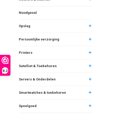
Noodgeval
Opslag
Persoonlijke verzorging
Printers
Satelliet & Toebehoren
9,2
Servers & Onderdelen
Smartwatches & toebehoren
Speelgoed