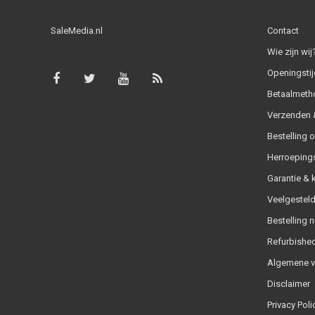
SaleMedia.nl
Contact
Wie zijn wij
Openingstij
Betaalmeth
Verzenden &
Bestelling 
Herroeping
Garantie & 
Veelgesteld
Bestelling n
Refurbished
Algemene 
Disclaimer
Privacy Poli