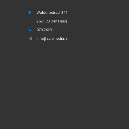
Waldorpstraat 347
2521 CJ Den Haag
070-2629111
info@salemedia.nl