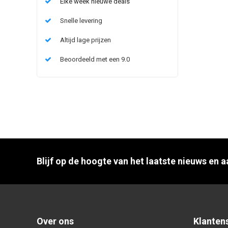
Elke week nieuwe deals
Snelle levering
Altijd lage prijzen
Beoordeeld met een 9.0
Blijf op de hoogte van het laatste nieuws en 
Over ons
Klanten