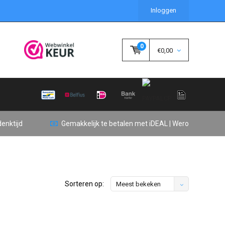
Inloggen
0
€0,00
enktijd
Gemakkelijk te betalen met iDEAL | Wero
Sorteren op:
Meest bekeken