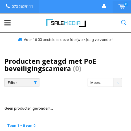
0
070 2629111
Voor 16:00 besteld is dezelfde (werk)dag verzonden!
Producten getagd met PoE
beveiligingscamera
(0)
Filter
Meest
bekeken
Geen producten gevonden!...
Toon 1 - 0 van 0