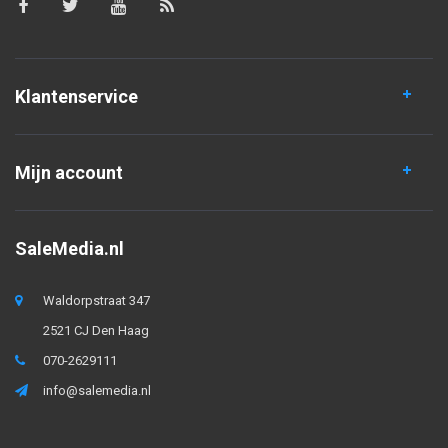
Klantenservice
Mijn account
SaleMedia.nl
Waldorpstraat 347
2521 CJ Den Haag
070-2629111
info@salemedia.nl