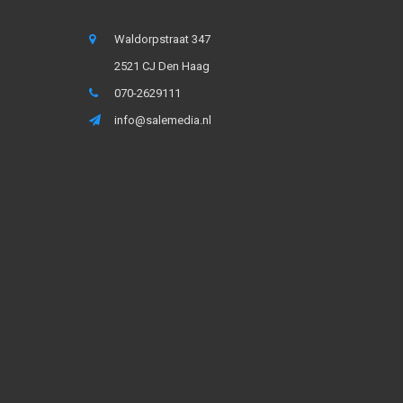
Waldorpstraat 347
2521 CJ Den Haag
070-2629111
info@salemedia.nl