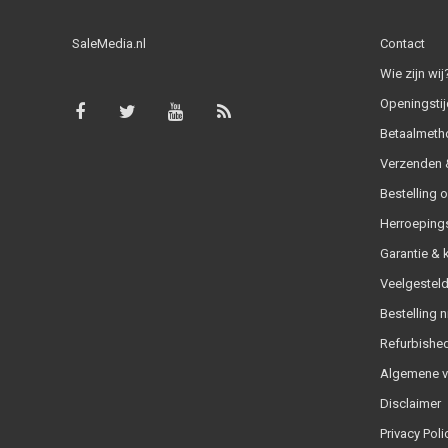
SaleMedia.nl
Contact
Wie zijn wij
Openingstij
Betaalmeth
Verzenden &
Bestelling 
Herroeping
Garantie & 
Veelgesteld
Bestelling n
Refurbished
Algemene 
Disclaimer
Privacy Poli