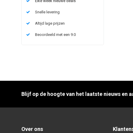
Elke week nieuwe deals
Snelle levering
Altijd lage prijzen
Beoordeeld met een 9.0
Blijf op de hoogte van het laatste nieuws en 
Over ons
Klanten