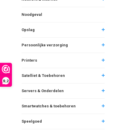
Noodgeval
Opslag
Persoonlijke verzorging
Printers
Satelliet & Toebehoren
9,2
Servers & Onderdelen
Smartwatches & toebehoren
Speelgoed