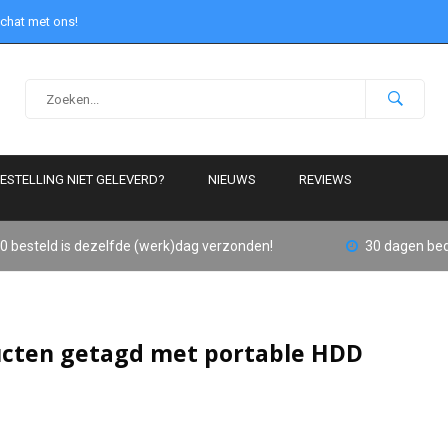
 chat met ons!
ESTELLING NIET GELEVERD?
NIEUWS
REVIEWS
0 besteld is dezelfde (werk)dag verzonden!
30 dagen bed
cten getagd met portable HDD