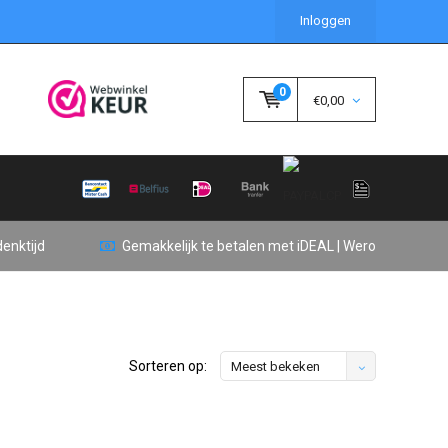
Inloggen
0
€0,00
enktijd
Gemakkelijk te betalen met iDEAL | Wero
Sorteren op:
Meest bekeken