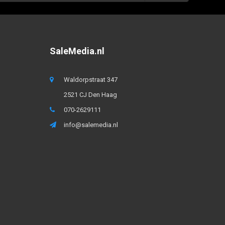
SaleMedia.nl
Waldorpstraat 347
2521 CJ Den Haag
070-2629111
info@salemedia.nl