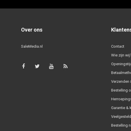
Over ons
Klanten
SaleMedia.nl
Contact
Wie zijn wij
Openingstij
Betaalmeth
Verzenden &
Bestelling 
Herroeping
Garantie & 
Veelgesteld
Bestelling n