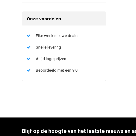
Onze voordelen
Elke week nieuwe deals
Snelle levering
Altijd lage prijzen
Beoordeeld met een 9.0
Blijf op de hoogte van het laatste nieuws en 