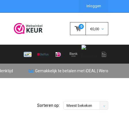
Inloggen
0
€0,00
enktijd
Gemakkelijk te betalen met iDEAL | Wero
Sorteren op:
Meest bekeken