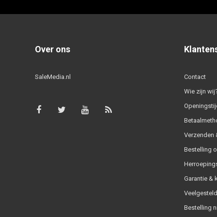
Over ons
Klanten
SaleMedia.nl
Contact
Wie zijn wij
Openingstij
Betaalmeth
Verzenden &
Bestelling 
Herroeping
Garantie & 
Veelgesteld
Bestelling n