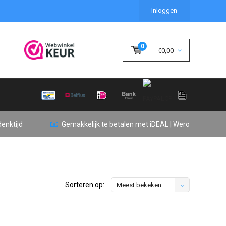
Inloggen
0
€0,00
enktijd
Gemakkelijk te betalen met iDEAL | Wero
Sorteren op:
Meest bekeken