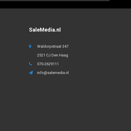
SaleMedia.nl
Waldorpstraat 347
2521 CJ Den Haag
070-2629111
info@salemedia.nl