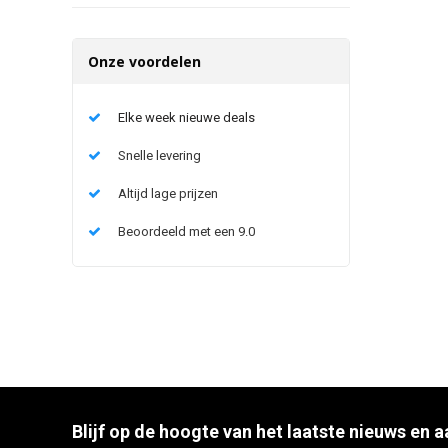
Onze voordelen
Elke week nieuwe deals
Snelle levering
Altijd lage prijzen
Beoordeeld met een 9.0
Blijf op de hoogte van het laatste nieuws en 