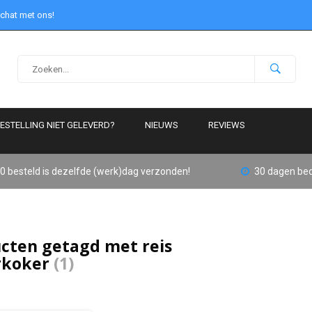
 chat met ons!
ESTELLING NIET GELEVERD?
NIEUWS
REVIEWS
0 besteld is dezelfde (werk)dag verzonden!
30 dagen bed
cten getagd met reis
rkoker
(1)