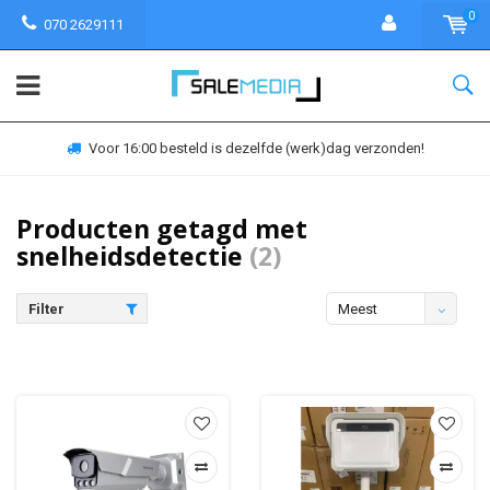
0
070 2629111
Voor 16:00 besteld is dezelfde (werk)dag verzonden!
Producten getagd met
snelheidsdetectie
(2)
Filter
Meest
bekeken