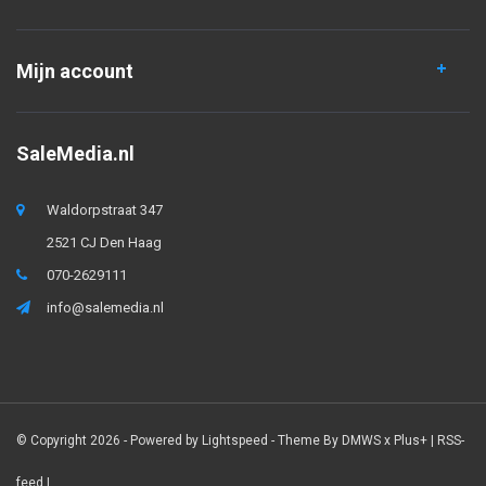
Mijn account
SaleMedia.nl
Waldorpstraat 347
2521 CJ Den Haag
070-2629111
info@salemedia.nl
© Copyright 2026 - Powered by
Lightspeed
- Theme By
DMWS
x
Plus+
|
RSS-
feed
|