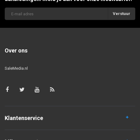
Verstuur
Over ons
SaleMedia.nl
Klantenservice