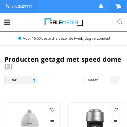
0
070 2629111
Voor 16:00 besteld is dezelfde (werk)dag verzonden!
Producten getagd met speed dome
(3)
Filter
Meest
bekeken