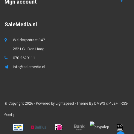
Mijn account
SaleMedia.nl
Waldorpstraat 347
2521 CJ Den Haag
070-2629111
info@salemedia.nl
© Copyright 2026 - Powered by
Lightspeed
- Theme By
DMWS
x
Plus+
|
RSS-
feed
|