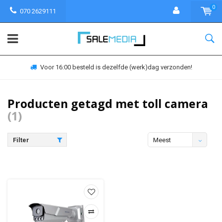
0
070 2629111
Voor 16:00 besteld is dezelfde (werk)dag verzonden!
Producten getagd met toll camera
(1)
Filter
Meest
bekeken