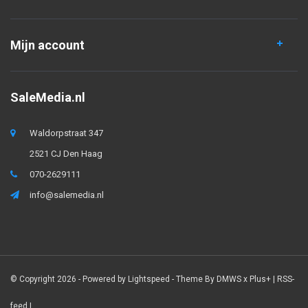
Mijn account
SaleMedia.nl
Waldorpstraat 347
2521 CJ Den Haag
070-2629111
info@salemedia.nl
© Copyright 2026 - Powered by
Lightspeed
- Theme By
DMWS
x
Plus+
|
RSS-
feed
|