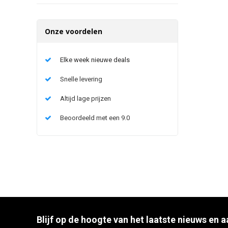
Onze voordelen
Elke week nieuwe deals
Snelle levering
Altijd lage prijzen
Beoordeeld met een 9.0
Blijf op de hoogte van het laatste nieuws en 