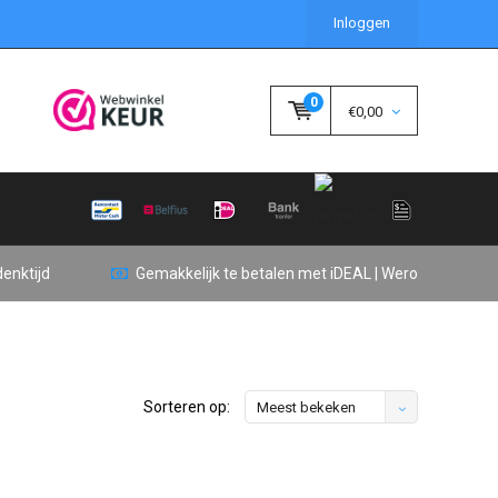
Inloggen
0
€0,00
enktijd
Gemakkelijk te betalen met iDEAL | Wero
Sorteren op:
Meest bekeken