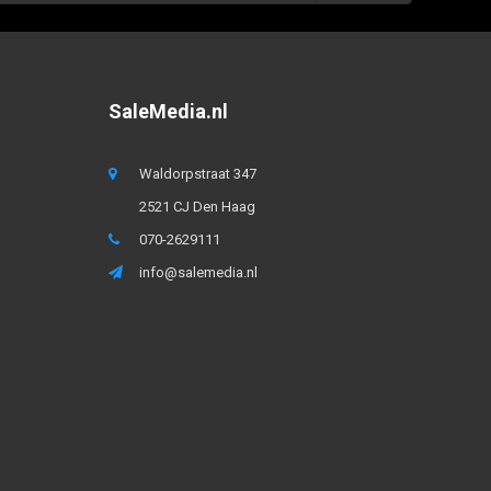
SaleMedia.nl
Waldorpstraat 347
2521 CJ Den Haag
070-2629111
info@salemedia.nl