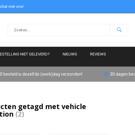
 chat met ons!
ESTELLING NIET GELEVERD?
NIEUWS
REVIEWS
0 besteld is dezelfde (werk)dag verzonden!
30 dagen bed
cten getagd met vehicle
tion
(2)