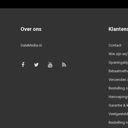
Over ons
Klanten
SaleMedia.nl
Contact
Wie zijn wij
Openingstij
Betaalmeth
Verzenden &
Bestelling 
Herroeping
Garantie & 
Veelgesteld
Bestelling n