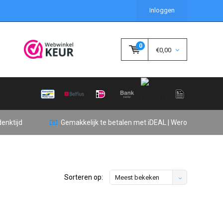
Inloggen
0
€0,00
enktijd
Gemakkelijk te betalen met iDEAL | Wero
Sorteren op:
Meest bekeken