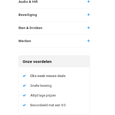
Audio & Hifi
Beveiliging
Eten & Drinken
Merken
Onze voordelen
Elke week nieuwe deals
Snelle levering
Altijd lage prijzen
Beoordeeld met een 9.0