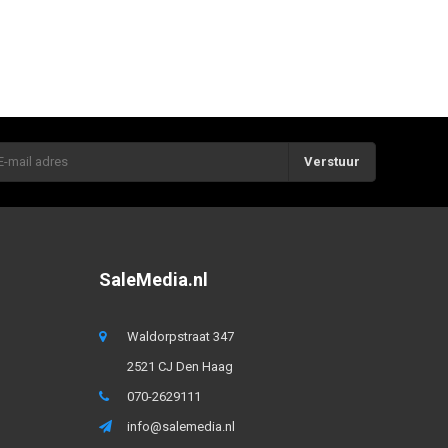
Verstuur
SaleMedia.nl
Waldorpstraat 347
2521 CJ Den Haag
070-2629111
info@salemedia.nl