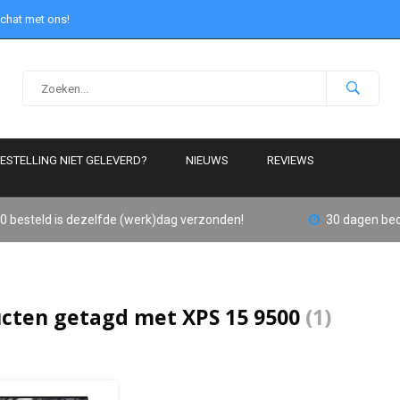
 chat met ons!
ESTELLING NIET GELEVERD?
NIEUWS
REVIEWS
0 besteld is dezelfde (werk)dag verzonden!
30 dagen bed
cten getagd met XPS 15 9500
(1)