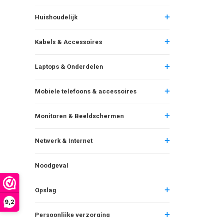
Huishoudelijk
Kabels & Accessoires
Laptops & Onderdelen
Mobiele telefoons & accessoires
Monitoren & Beeldschermen
Netwerk & Internet
Noodgeval
Opslag
9,2
Persoonlijke verzorging