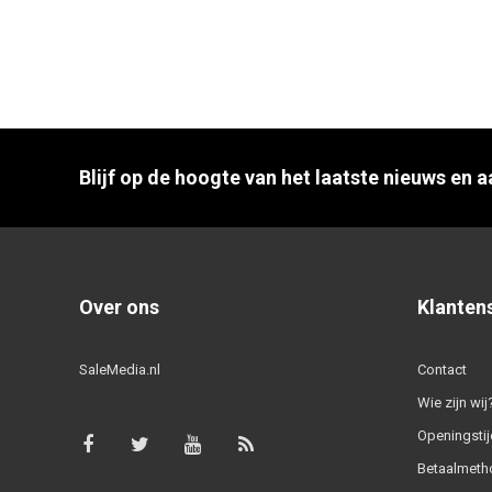
Blijf op de hoogte van het laatste nieuws en 
Over ons
Klanten
SaleMedia.nl
Contact
Wie zijn wij
Openingstij
Betaalmeth