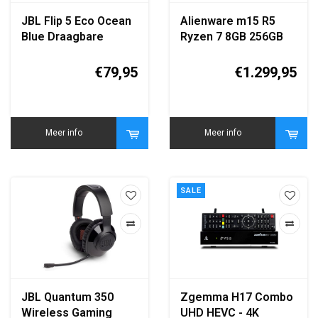
JBL Flip 5 Eco Ocean
Alienware m15 R5
Blue Draagbare
Ryzen 7 8GB 256GB
Bluetooth Speaker
€79,95
€1.299,95
Meer info
Meer info
SALE
JBL Quantum 350
Zgemma H17 Combo
Wireless Gaming
UHD HEVC - 4K