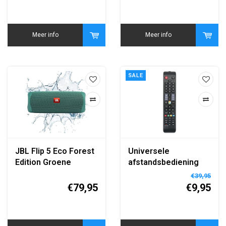
Meer info
Meer info
SALE
JBL Flip 5 Eco Forest
Universele
Edition Groene
afstandsbediening
Draagbare Bluetooth
geschikt voor
€39,95
Speaker
Samsung
€79,95
€9,95