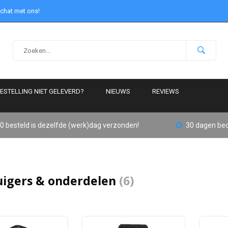
 chat met ons!
ESTELLING NIET GELEVERD?
NIEUWS
REVIEWS
0 besteld is dezelfde (werk)dag verzonden!
30 dagen bed
uigers & onderdelen
(6)