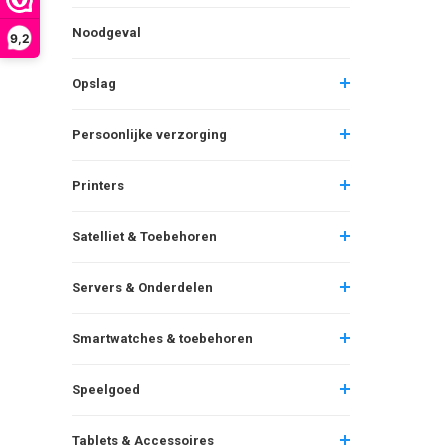
Noodgeval
9,2
Opslag
Persoonlijke verzorging
Printers
Satelliet & Toebehoren
Servers & Onderdelen
Smartwatches & toebehoren
Speelgoed
Tablets & Accessoires