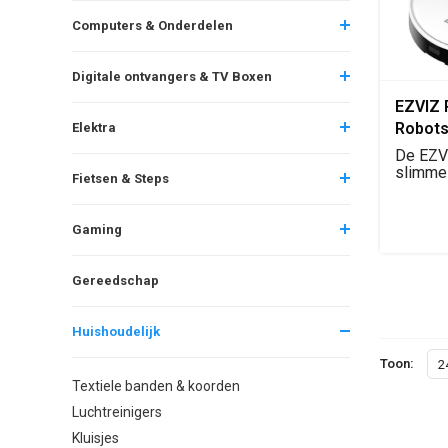
Computers & Onderdelen
Digitale ontvangers & TV Boxen
EZVIZ 
Robots
Elektra
De EZV
slimme 
Fietsen & Steps
met een
Gaming
Gereedschap
Huishoudelijk
Toon:
2
Textiele banden & koorden
Luchtreinigers
Kluisjes