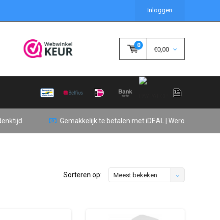
Inloggen
0
€0,00
enktijd
Gemakkelijk te betalen met iDEAL | Wero
Sorteren op:
Meest bekeken