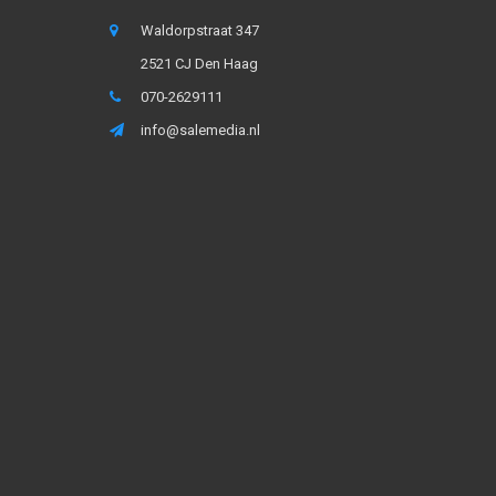
Waldorpstraat 347
2521 CJ Den Haag
070-2629111
info@salemedia.nl