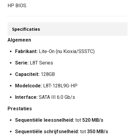
HP BIOS.
Specificaties
Algemeen
Fabrikant:
Lite-On (nu Kioxia/SSSTC)
Serie:
L8T Series
Capaciteit:
128GB
Modelcode:
L8T-128L9G-HP
Interface:
SATA III 6.0 Gb/s
Prestaties
Sequentiële leessnelheid:
tot
520 MB/s
Sequentiële schrijfsnelheid:
tot
350 MB/s