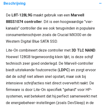
Beschrijving
De
L8T-128L9G
maakt gebruik van een
Marvell
88SS1074 controller
. Dit is een hoogwaardige "vier-
kanaals" controller die we ook terugvinden in populaire
consumentenschijven zoals de Crucial MX300 en de
Western Digital Blue SATA SSD.
Lite-On combineert deze controller met
3D TLC NAND
.
Hoewel 128GB tegenwoordig klein lijkt, is deze schijf
technisch zeer goed onderlegd. De Marvell-controller
biedt uitstekende foutcorrectie (
LDPC
) en zorgt ervoor
dat de schijf niet alleen snel opstart, maar ook bij
intensieve schrijfacties niet direct oververhit raakt. De
firmware is door Lite-On specifiek "gehard" voor HP-
systemen, wat betekent dat hij perfect samenwerkt met
de energiebeheer-instellingen (zoals DevSleep) in de