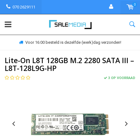
0
070 2629111
Voor 16:00 besteld is dezelfde (werk)dag verzonden!
Lite-On L8T 128GB M.2 2280 SATA III –
L8T-128L9G-HP
3 OP VOORRAAD