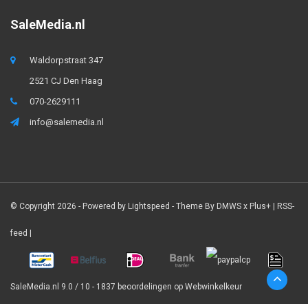
SaleMedia.nl
Waldorpstraat 347
2521 CJ Den Haag
070-2629111
info@salemedia.nl
© Copyright 2026 - Powered by
Lightspeed
- Theme By
DMWS
x
Plus+
|
RSS-
feed
|
SaleMedia.nl
9.0
/
10
-
1837
beoordelingen op
Webwinkelkeur