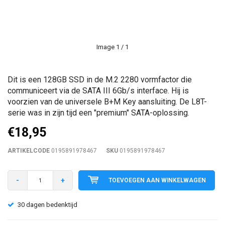
Image
1
/ 1
Dit is een 128GB SSD in de M.2 2280 vormfactor die
communiceert via de SATA III 6Gb/s interface. Hij is
voorzien van de universele B+M Key aansluiting. De L8T-
serie was in zijn tijd een "premium" SATA-oplossing.
€18,95
ARTIKELCODE
0195891978467
SKU
0195891978467
-
+
TOEVOEGEN AAN WINKELWAGEN
30 dagen bedenktijd