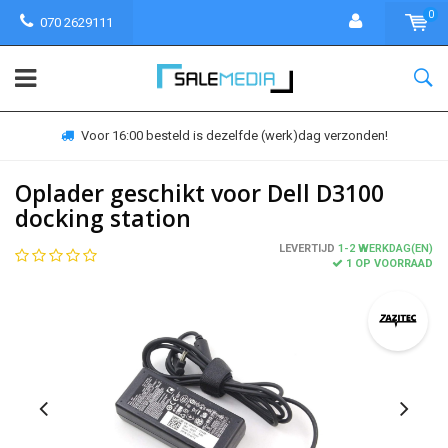
0
070 2629111
Voor 16:00 besteld is dezelfde (werk)dag verzonden!
Oplader geschikt voor Dell D3100
docking station
LEVERTIJD
1-2 WERKDAG(EN)
1 OP VOORRAAD