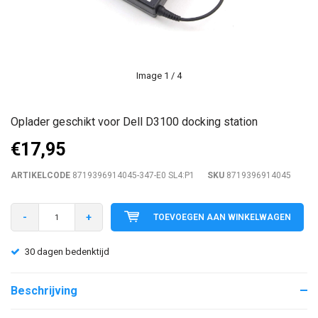
Image
1
/ 4
Oplader geschikt voor Dell D3100 docking station
€17,95
ARTIKELCODE
8719396914045-347-E0 SL4:P1
SKU
8719396914045
-
+
TOEVOEGEN AAN WINKELWAGEN
30 dagen bedenktijd
Beschrijving