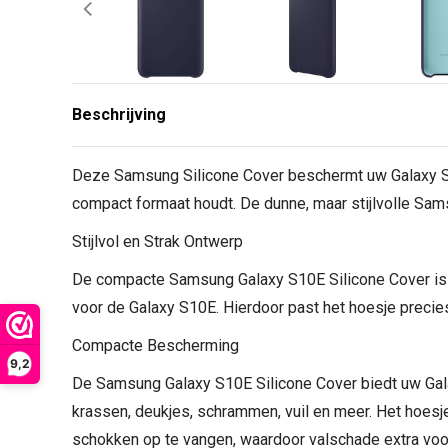
Beschrijving
Deze Samsung Silicone Cover beschermt uw Galaxy S10
compact formaat houdt. De dunne, maar stijlvolle Sam
Stijlvol en Strak Ontwerp
De compacte Samsung Galaxy S10E Silicone Cover is v
voor de Galaxy S10E. Hierdoor past het hoesje preci
Compacte Bescherming
9,2
De Samsung Galaxy S10E Silicone Cover biedt uw Ga
krassen, deukjes, schrammen, vuil en meer. Het hoesje 
schokken op te vangen, waardoor valschade extra vo