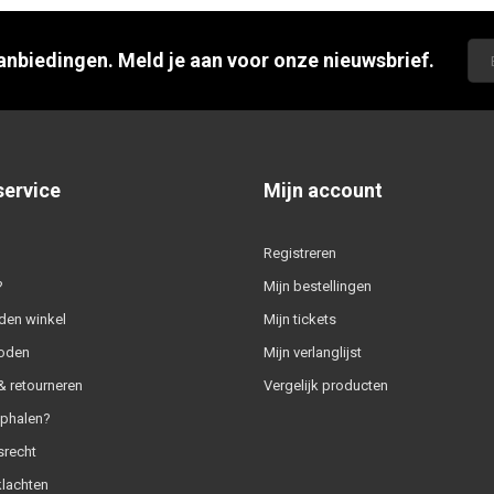
aanbiedingen. Meld je aan voor onze nieuwsbrief.
service
Mijn account
Registreren
?
Mijn bestellingen
den winkel
Mijn tickets
oden
Mijn verlanglijst
 retourneren
Vergelijk producten
ophalen?
srecht
klachten