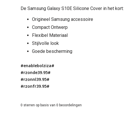
De Samsung Galaxy S10E Silicone Cover in het kort:
Origineel Samsung accessoire
Compact Ontwerp
Flexibel Materiaal
Stijlvolle look
Goede bescherming
#enablebolziza#
#rzonde39.95#
#rzonnl39.95#
#rzonfr39.95#
0
sterren op basis van
0
beoordelingen