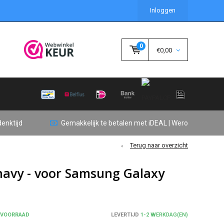
Inloggen
0
€0,00
enktijd
Gemakkelijk te betalen met iDEAL | Wero
Terug naar overzicht
 navy - voor Samsung Galaxy
 VOORRAAD
LEVERTIJD
1-2 WERKDAG(EN)