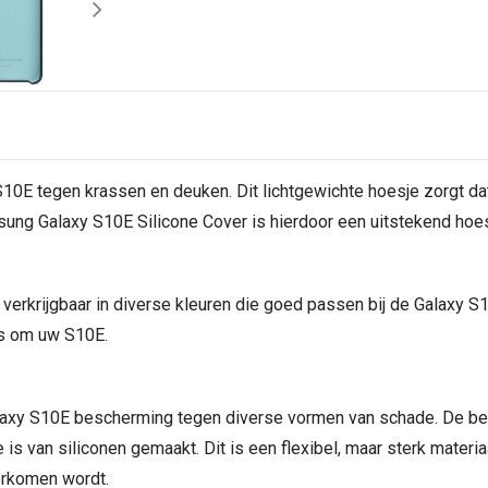
E tegen krassen en deuken. Dit lichtgewichte hoesje zorgt dat 
sung Galaxy S10E Silicone Cover is hierdoor een uitstekend hoes
erkrijgbaar in diverse kleuren die goed passen bij de Galaxy 
es om uw S10E.
laxy S10E bescherming tegen diverse vormen van schade. De be
is van siliconen gemaakt. Dit is een flexibel, maar sterk materia
orkomen wordt.