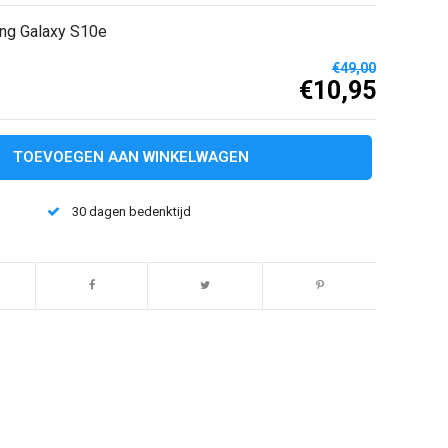
ung Galaxy S10e
€49,00
€10,95
TOEVOEGEN AAN WINKELWAGEN
30 dagen bedenktijd
Afbeelding vergroten