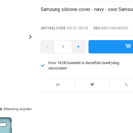
Samsung silicone cover - navy - voor Sams
ARTIKELCODE
347-E1-S5-P4
SKU
8801643640309
-
+
Voor 16:00 besteld is dezelfde (werk)dag
verzonden!
Afbeelding vergroten