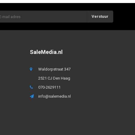
Verstuur
SaleMedia.nl
Waldorpstraat 347
2521 CJ Den Haag
070-2629111
info@salemedia.nl