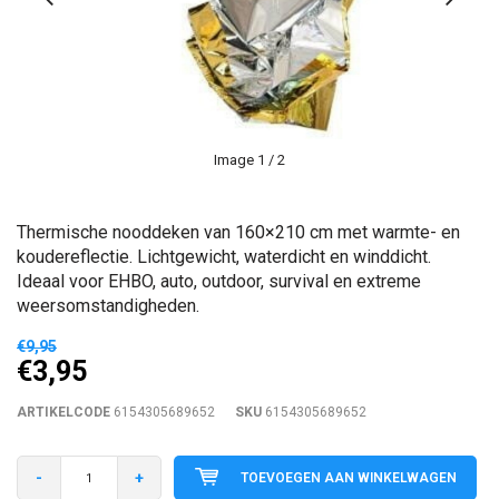
Image
1
/ 2
Thermische nooddeken van 160×210 cm met warmte- en
koudereflectie. Lichtgewicht, waterdicht en winddicht.
Ideaal voor EHBO, auto, outdoor, survival en extreme
weersomstandigheden.
€9,95
€3,95
ARTIKELCODE
6154305689652
SKU
6154305689652
-
+
TOEVOEGEN AAN WINKELWAGEN