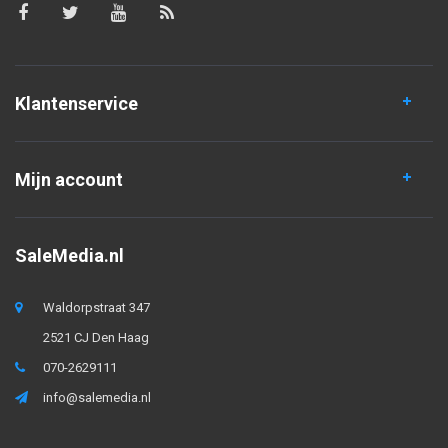
Klantenservice
Mijn account
SaleMedia.nl
Waldorpstraat 347
2521 CJ Den Haag
070-2629111
info@salemedia.nl