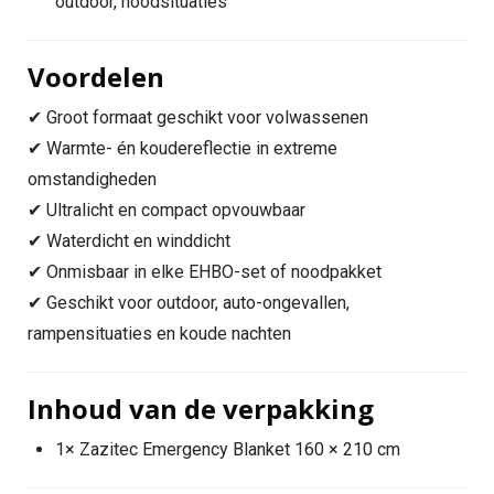
outdoor, noodsituaties
Voordelen
✔ Groot formaat geschikt voor volwassenen
✔ Warmte- én koudereflectie in extreme
omstandigheden
✔ Ultralicht en compact opvouwbaar
✔ Waterdicht en winddicht
✔ Onmisbaar in elke EHBO-set of noodpakket
✔ Geschikt voor outdoor, auto-ongevallen,
rampensituaties en koude nachten
Inhoud van de verpakking
1× Zazitec Emergency Blanket 160 × 210 cm