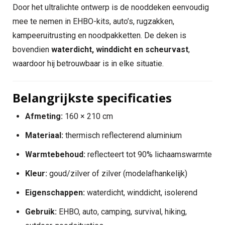
Door het ultralichte ontwerp is de nooddeken eenvoudig
mee te nemen in EHBO-kits, auto’s, rugzakken,
kampeeruitrusting en noodpakketten. De deken is
bovendien
waterdicht, winddicht en scheurvast
,
waardoor hij betrouwbaar is in elke situatie.
Belangrijkste specificaties
Afmeting:
160 × 210 cm
Materiaal:
thermisch reflecterend aluminium
Warmtebehoud:
reflecteert tot 90% lichaamswarmte
Kleur:
goud/zilver of zilver (modelafhankelijk)
Eigenschappen:
waterdicht, winddicht, isolerend
Gebruik:
EHBO, auto, camping, survival, hiking,