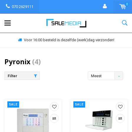
0
070 2629111
Voor 16:00 besteld is dezelfde (werk)dag verzonden!
Pyronix
(4)
Filter
Meest
bekeken
SALE
SALE