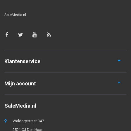
SaleMedia.nl
Klantenservice
Mijn account
SaleMedia.nl
Waldorpstraat 347
2521 CJ Den Haag