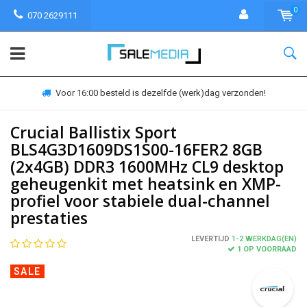
0
070 2629111
Voor 16:00 besteld is dezelfde (werk)dag verzonden!
Crucial Ballistix Sport
BLS4G3D1609DS1S00-16FER2 8GB
(2x4GB) DDR3 1600MHz CL9 desktop
geheugenkit met heatsink en XMP-
profiel voor stabiele dual-channel
prestaties
LEVERTIJD
1-2 WERKDAG(EN)
1 OP VOORRAAD
SALE