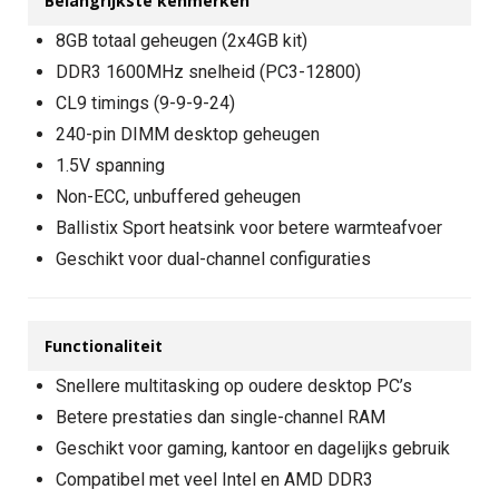
Belangrijkste kenmerken
8GB totaal geheugen (2x4GB kit)
DDR3 1600MHz snelheid (PC3-12800)
CL9 timings (9-9-9-24)
240-pin DIMM desktop geheugen
1.5V spanning
Non-ECC, unbuffered geheugen
Ballistix Sport heatsink voor betere warmteafvoer
Geschikt voor dual-channel configuraties
Functionaliteit
Snellere multitasking op oudere desktop PC’s
Betere prestaties dan single-channel RAM
Geschikt voor gaming, kantoor en dagelijks gebruik
Compatibel met veel Intel en AMD DDR3